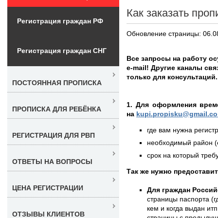
Как заказать проп
Регистрация граждан РФ
Обновление страницы: 06.0
Регистрация граждан СНГ
Все запросы на работу о
e-mail! Другие каналы св
только для консультаций.
ПОСТОЯННАЯ ПРОПИСКА
1. Для оформления врем
ПРОПИСКА ДЛЯ РЕБЁНКА
на
kupi.propisku@gmail.c
где вам нужна регистр
РЕГИСТРАЦИЯ ДЛЯ РВП
необходимый район (е
срок на который требу
ОТВЕТЫ НА ВОПРОСЫ
Так же нужно предостави
ЦЕНА РЕГИСТРАЦИИ
Для граждан Россий
страницы паспорта (г
кем и когда выдан итп
ОТЗЫВЫ КЛИЕНТОВ
страницы с предыдущ