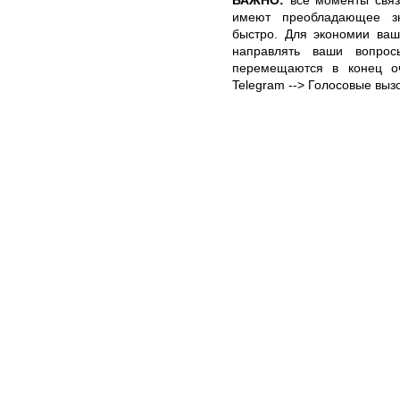
имеют преобладающее з
быстро. Для экономии ваш
направлять ваши вопро
перемещаются в конец оче
Telegram --> Голосовые выз